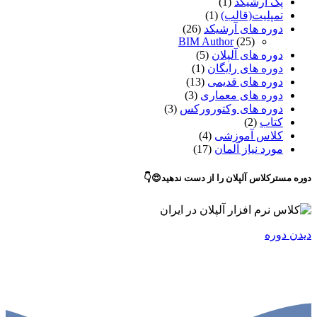
پک آرشیکد
(1)
تمپلیت(قالب)
(1)
دوره های آرشیکد
(26)
BIM Author
(25)
دوره های آلپلان
(5)
دوره های رایگان
(1)
دوره های قدیمی
(13)
دوره های معماری
(3)
دوره های وکتورورکس
(3)
کتاب
(2)
کلاس آموزشی
(4)
مورد نیاز آلمان
(17)
دوره مسترکلاس آلپلان را از دست ندهید😍👇
دیدن دوره