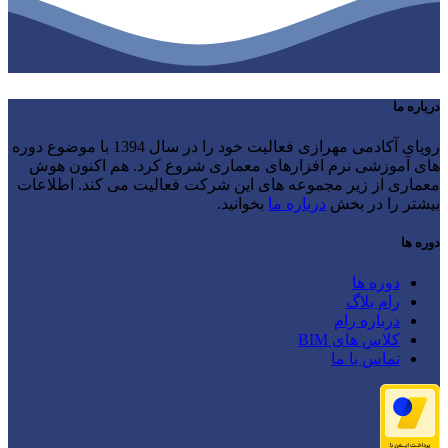
درباره ما
رویای آکادمی مهرازی فعالیت خود را در سال 1394 با موضوع دوره
های آموزشی نرم افزارهای معماری شروع کرد. هم اکنون هوش
معماری از زیر مجموعه های این شرکت فعالیت می کند. اطلاعات
بیشتر را در بخش
درباره ما
بخوانید.
دوره ها
دوره ها
رام بلاگ
درباره رام
کلاس های BIM
تماس با ما