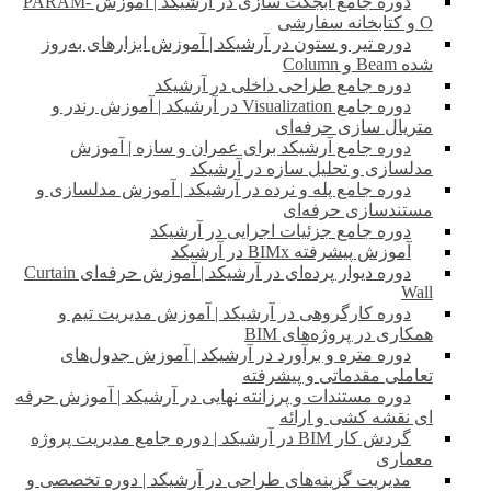
دوره جامع آبجکت سازی در آرشیکد | آموزش PARAM-
O و کتابخانه سفارشی
دوره تیر و ستون در آرشیکد | آموزش ابزارهای به‌روز
شده Beam و Column
دوره جامع طراحی داخلی در آرشیکد
دوره جامع Visualization در آرشیکد | آموزش رندر و
متریال سازی حرفه‌ای
دوره جامع آرشیکد برای عمران و سازه | آموزش
مدلسازی و تحلیل سازه در آرشیکد
دوره جامع پله و نرده در آرشیکد | آموزش مدلسازی و
مستندسازی حرفه‌ای
دوره جامع جزئیات اجرایی در آرشیکد
آموزش پیشرفته BIMx در آرشیکد
دوره دیوار پرده‌ای در آرشیکد | آموزش حرفه‌ای Curtain
Wall
دوره کارگروهی در آرشیکد | آموزش مدیریت تیم و
همکاری در پروژه‌های BIM
دوره متره و برآورد در آرشیکد | آموزش جدول‌های
تعاملی مقدماتی و پیشرفته
دوره مستندات و پرزانته نهایی در آرشیکد | آموزش حرفه
ای نقشه کشی و ارائه
گردش کار BIM در آرشیکد | دوره جامع مدیریت پروژه
معماری
مدیریت گزینه‌های طراحی در آرشیکد | دوره تخصصی و