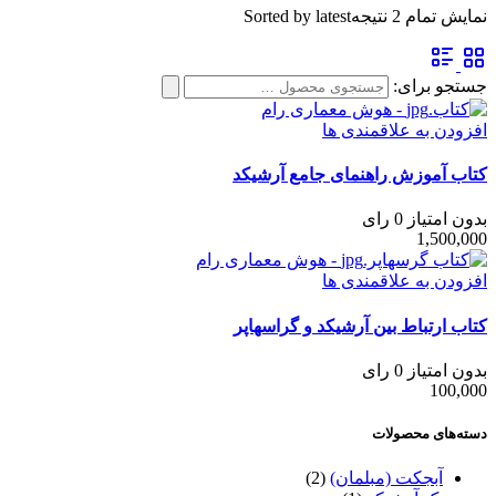
نمایش تمام 2 نتیجه
Sorted by latest
جستجو برای:
افزودن به علاقمندی ها
کتاب آموزش راهنمای جامع آرشیکد
بدون امتیاز
0 رای
1,500,000
افزودن به علاقمندی ها
کتاب ارتباط بین آرشیکد و گراسهاپر
بدون امتیاز
0 رای
100,000
دسته‌های محصولات
آبجکت (مبلمان)
(2)